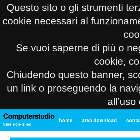
Questo sito o gli strumenti ter
cookie necessari al funzionamento
coo
Se vuoi saperne di più o neg
cookie, co
Chiudendo questo banner, sco
un link o proseguendo la navi
all’uso
Computerstudio
home
area download
contat
Sine sole sileo