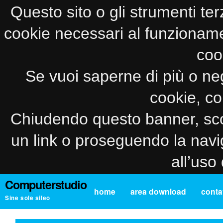
Questo sito o gli strumenti ter
cookie necessari al funzionamento
coo
Se vuoi saperne di più o neg
cookie, co
Chiudendo questo banner, sco
un link o proseguendo la navi
all’uso
Computerstudio
home
area download
contat
Sine sole sileo