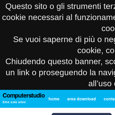
Questo sito o gli strumenti ter
cookie necessari al funzionamento
coo
Se vuoi saperne di più o neg
cookie, co
Chiudendo questo banner, sco
un link o proseguendo la navi
all’uso
Computerstudio
home
area download
contat
Sine sole sileo