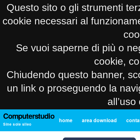
Questo sito o gli strumenti ter
cookie necessari al funzionamento
coo
Se vuoi saperne di più o neg
cookie, co
Chiudendo questo banner, sco
un link o proseguendo la navi
all’uso
Computerstudio
home
area download
contat
Sine sole sileo