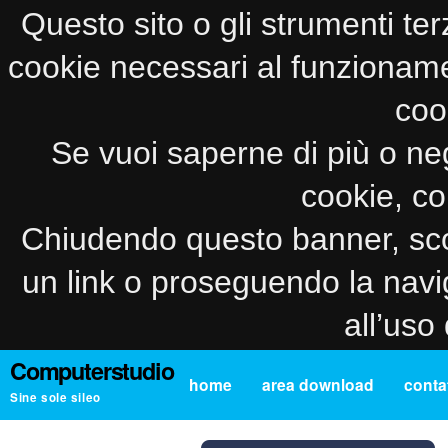
Questo sito o gli strumenti ter
cookie necessari al funzionamento
coo
Se vuoi saperne di più o neg
cookie, co
Chiudendo questo banner, sco
un link o proseguendo la navi
all’uso
Computerstudio
home
area download
contat
Sine sole sileo