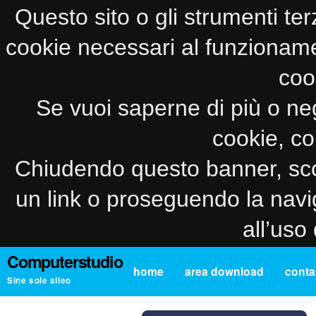
Questo sito o gli strumenti ter
cookie necessari al funzionamento
coo
Se vuoi saperne di più o neg
cookie, co
Chiudendo questo banner, sco
un link o proseguendo la navi
all’uso
Computerstudio
home
area download
contat
Sine sole sileo