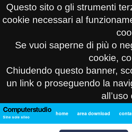
Questo sito o gli strumenti ter
cookie necessari al funzionamento
coo
Se vuoi saperne di più o neg
cookie, co
Chiudendo questo banner, sco
un link o proseguendo la navi
all’uso
Computerstudio
home
area download
contat
Sine sole sileo