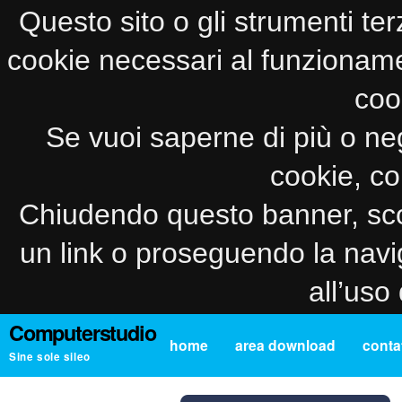
Questo sito o gli strumenti ter
cookie necessari al funzionamento
coo
Se vuoi saperne di più o neg
cookie, co
Chiudendo questo banner, sco
un link o proseguendo la navi
all’uso
Computerstudio
home
area download
contat
Sine sole sileo