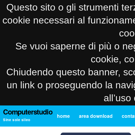
Questo sito o gli strumenti ter
cookie necessari al funzionamento
coo
Se vuoi saperne di più o neg
cookie, co
Chiudendo questo banner, sco
un link o proseguendo la navi
all’uso
Computerstudio
home
area download
contat
Sine sole sileo