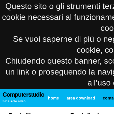
Questo sito o gli strumenti ter
cookie necessari al funzionamento
coo
Se vuoi saperne di più o neg
cookie, co
Chiudendo questo banner, sco
un link o proseguendo la navi
all’uso
Computerstudio
home
area download
contat
Sine sole sileo