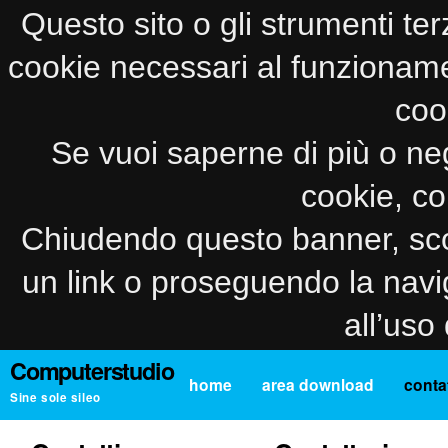
Questo sito o gli strumenti ter
cookie necessari al funzionamento
coo
Se vuoi saperne di più o neg
cookie, co
Chiudendo questo banner, sco
un link o proseguendo la navi
all’uso
Computerstudio
home
area download
contat
Sine sole sileo