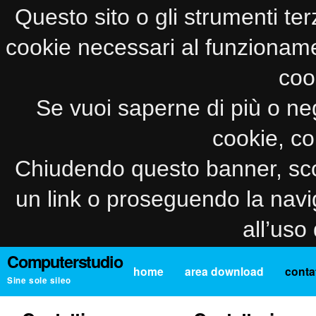
Questo sito o gli strumenti ter
cookie necessari al funzionamento
coo
Se vuoi saperne di più o neg
cookie, co
Chiudendo questo banner, sco
un link o proseguendo la navi
all’uso
Computerstudio
home
area download
contat
Sine sole sileo