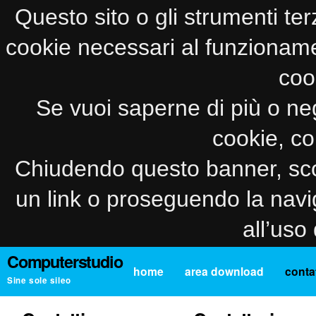
Questo sito o gli strumenti ter
cookie necessari al funzionamento
coo
Se vuoi saperne di più o neg
cookie, co
Chiudendo questo banner, sco
un link o proseguendo la navi
all’uso
Computerstudio
home
area download
contat
Sine sole sileo