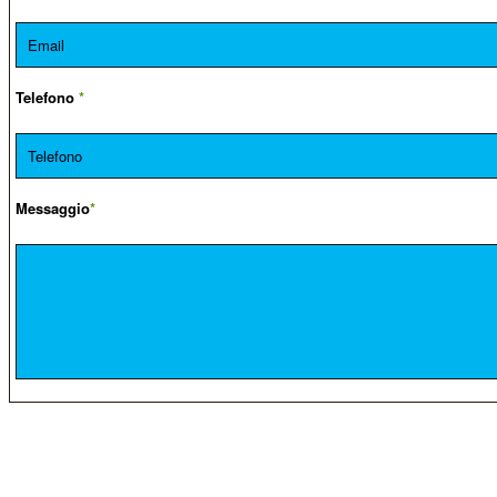
Telefono
*
Messaggio
*