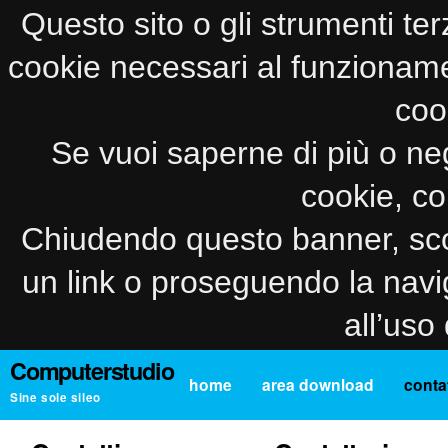
Questo sito o gli strumenti ter
cookie necessari al funzionamento
coo
Se vuoi saperne di più o neg
cookie, co
Chiudendo questo banner, sco
un link o proseguendo la navi
all’uso
Computerstudio
home
area download
contat
Sine sole sileo