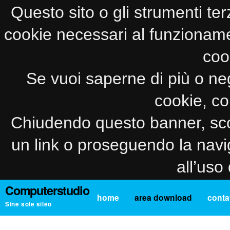
Questo sito o gli strumenti ter
cookie necessari al funzionamento
coo
Se vuoi saperne di più o neg
cookie, co
Chiudendo questo banner, sco
un link o proseguendo la navi
all’uso
Computerstudio
home
area download
contat
Sine sole sileo