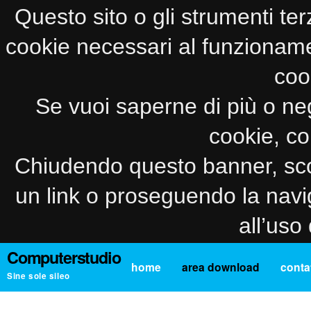
Questo sito o gli strumenti ter
cookie necessari al funzionamento
coo
Se vuoi saperne di più o neg
cookie, co
Chiudendo questo banner, sco
un link o proseguendo la navi
all’uso
Computerstudio
home
area download
contat
Sine sole sileo