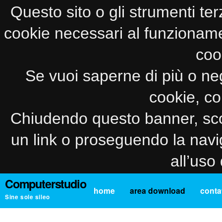
Questo sito o gli strumenti ter
cookie necessari al funzionamento
coo
Se vuoi saperne di più o neg
cookie, co
Chiudendo questo banner, sco
un link o proseguendo la navi
all’uso
Computerstudio
home
area download
contat
Sine sole sileo