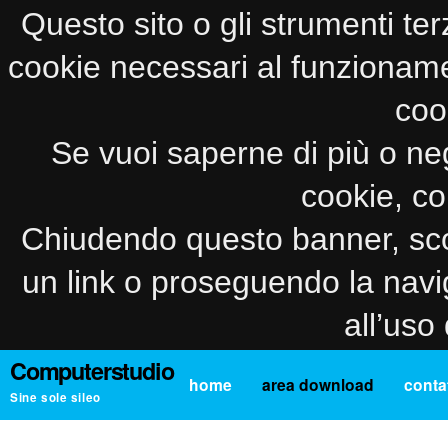
Questo sito o gli strumenti ter
cookie necessari al funzionamento
coo
Se vuoi saperne di più o neg
cookie, co
Chiudendo questo banner, sco
un link o proseguendo la navi
all’uso
Computerstudio
home
area download
contat
Sine sole sileo