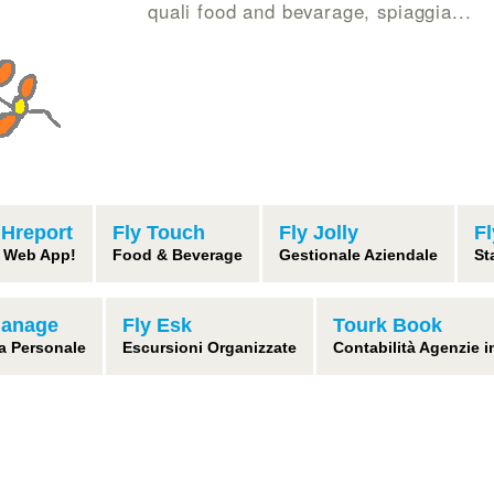
quali food and bevarage, spiaggia...
 Hreport
Fly Touch
Fly Jolly
F
 Web App!
Food & Beverage
Gestionale Aziendale
St
Manage
Fly Esk
Tourk Book
a Personale
Escursioni Organizzate
Contabilità Agenzie 