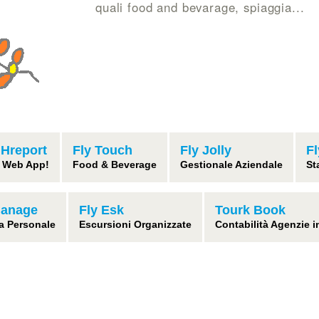
quali food and bevarage, spiaggia...
 Hreport
Fly Touch
Fly Jolly
F
 Web App!
Food & Beverage
Gestionale Aziendale
St
Manage
Fly Esk
Tourk Book
a Personale
Escursioni Organizzate
Contabilità Agenzie 