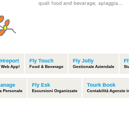
quali food and bevarage, spiaggia...
 Hreport
Fly Touch
Fly Jolly
F
 Web App!
Food & Beverage
Gestionale Aziendale
St
Manage
Fly Esk
Tourk Book
a Personale
Escursioni Organizzate
Contabilità Agenzie 