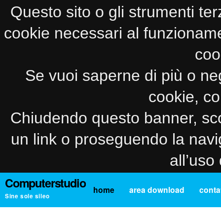
Questo sito o gli strumenti ter
cookie necessari al funzionamento
coo
Se vuoi saperne di più o neg
cookie, co
Chiudendo questo banner, sco
un link o proseguendo la navi
all’uso
Computerstudio
home
area download
contat
Sine sole sileo