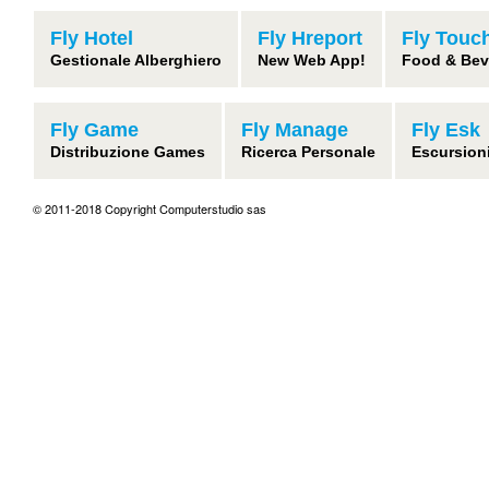
Fly Hotel
Fly Hreport
Fly Touc
Gestionale Alberghiero
New Web App!
Food & Bev
Fly Game
Fly Manage
Fly Esk
Distribuzione Games
Ricerca Personale
Escursion
© 2011-2018 Copyright Computerstudio sas