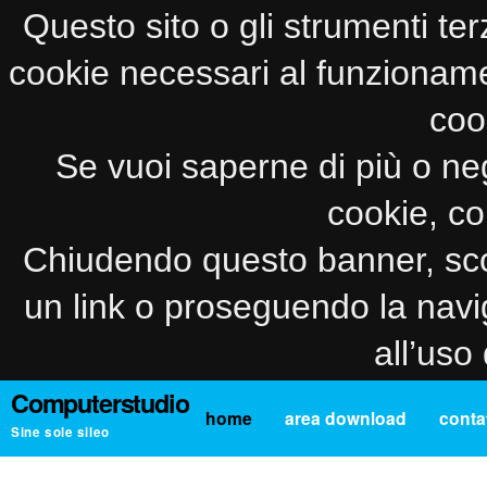
Questo sito o gli strumenti ter
cookie necessari al funzionamento
coo
Se vuoi saperne di più o neg
cookie, co
Chiudendo questo banner, sco
un link o proseguendo la navi
all’uso
Computerstudio
home
area download
contat
Sine sole sileo