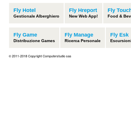
Fly Hotel
Fly Hreport
Fly Touc
Gestionale Alberghiero
New Web App!
Food & Bev
Fly Game
Fly Manage
Fly Esk
Distribuzione Games
Ricerca Personale
Escursion
© 2011-2018 Copyright Computerstudio sas