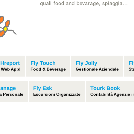
quali food and bevarage, spiaggia...
 Hreport
Fly Touch
Fly Jolly
F
 Web App!
Food & Beverage
Gestionale Aziendale
St
Manage
Fly Esk
Tourk Book
a Personale
Escursioni Organizzate
Contabilità Agenzie 