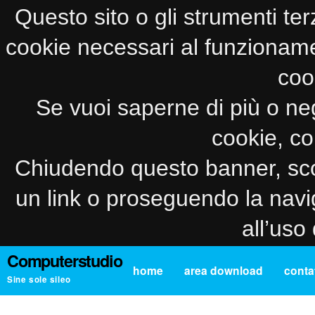
Questo sito o gli strumenti ter
cookie necessari al funzionamento
coo
Se vuoi saperne di più o neg
cookie, co
Chiudendo questo banner, sco
un link o proseguendo la navi
all’uso
Computerstudio
home
area download
contat
Sine sole sileo