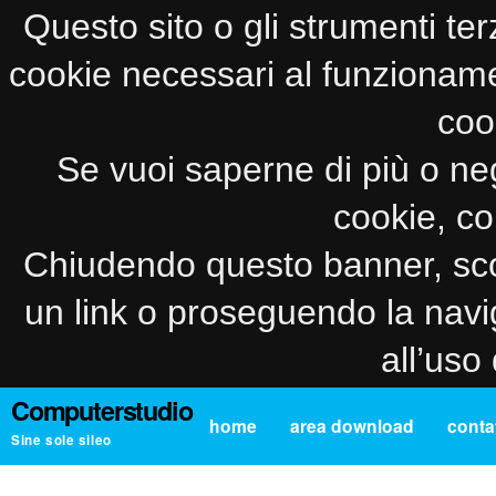
Questo sito o gli strumenti ter
cookie necessari al funzionamento
coo
Se vuoi saperne di più o neg
cookie, co
Chiudendo questo banner, sco
un link o proseguendo la navi
all’uso
Computerstudio
home
area download
contat
Sine sole sileo