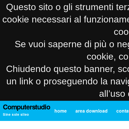
Questo sito o gli strumenti ter
cookie necessari al funzionamento
coo
Se vuoi saperne di più o neg
cookie, co
Chiudendo questo banner, sco
un link o proseguendo la navi
all’uso
Computerstudio
home
area download
contat
Sine sole sileo