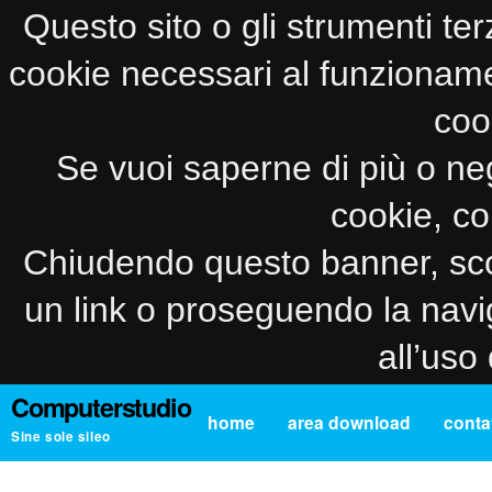
Questo sito o gli strumenti ter
cookie necessari al funzionamento
coo
Se vuoi saperne di più o neg
cookie, co
Chiudendo questo banner, sco
un link o proseguendo la navi
all’uso
Computerstudio
home
area download
contat
Sine sole sileo