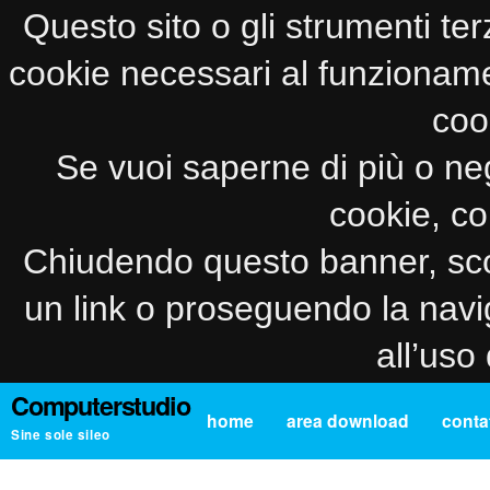
Questo sito o gli strumenti ter
cookie necessari al funzionamento
coo
Se vuoi saperne di più o neg
cookie, co
Chiudendo questo banner, sco
un link o proseguendo la navi
all’uso
Computerstudio
home
area download
contat
Sine sole sileo