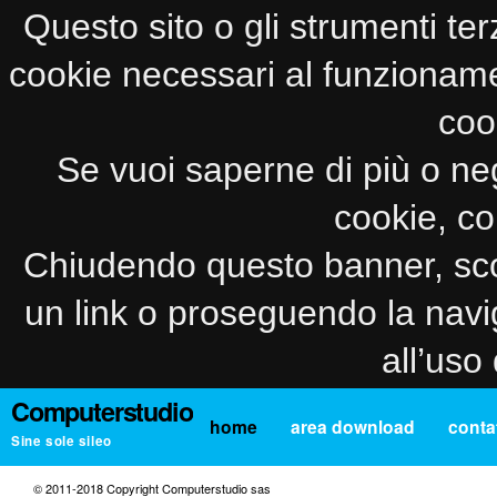
Questo sito o gli strumenti ter
cookie necessari al funzionamento
coo
Se vuoi saperne di più o neg
cookie, co
Chiudendo questo banner, sco
un link o proseguendo la navi
all’uso
Computerstudio
home
area download
contat
Sine sole sileo
© 2011-2018 Copyright Computerstudio sas