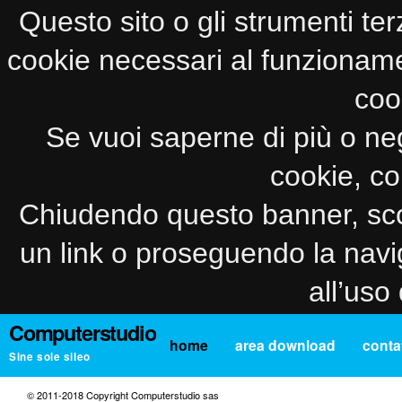
Questo sito o gli strumenti ter
cookie necessari al funzionamento
coo
Se vuoi saperne di più o neg
cookie, co
Chiudendo questo banner, sco
un link o proseguendo la navi
all’uso
Computerstudio
home
area download
contat
Sine sole sileo
© 2011-2018 Copyright Computerstudio sas