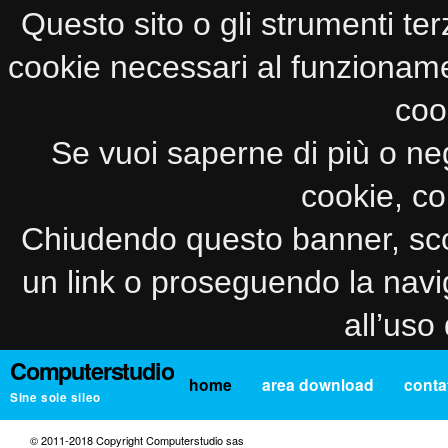
Questo sito o gli strumenti ter
cookie necessari al funzionamento
coo
Se vuoi saperne di più o neg
cookie, co
Chiudendo questo banner, sco
un link o proseguendo la navi
all’uso
Computerstudio
home
area download
contat
Sine sole sileo
© 2011-2018 Copyright Computerstudio sas