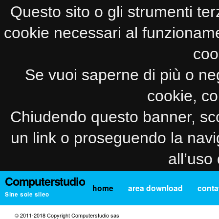
Questo sito o gli strumenti ter
cookie necessari al funzionamento
coo
Se vuoi saperne di più o neg
cookie, co
Chiudendo questo banner, sco
un link o proseguendo la navi
all’uso
Computerstudio
home
area download
contat
Sine sole sileo
© 2011-2018 Copyright Computerstudio sas