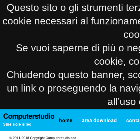
Questo sito o gli strumenti ter
cookie necessari al funzionamento
coo
Se vuoi saperne di più o neg
cookie, co
Chiudendo questo banner, sco
un link o proseguendo la navi
all’uso
Computerstudio
home
area download
contat
Sine sole sileo
© 2011-2018 Copyright Computerstudio sas